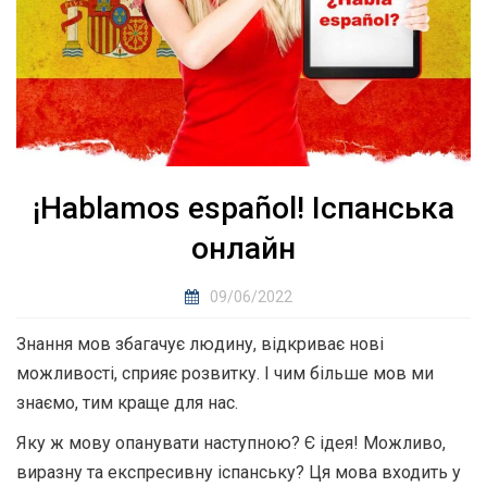
¡Hablamos español! Іспанська
онлайн
09/06/2022
Знання мов збагачує людину, відкриває нові
можливості, сприяє розвитку. І чим більше мов ми
знаємо, тим краще для нас.
Яку ж мову опанувати наступною? Є ідея! Можливо,
виразну та експресивну іспанську? Ця мова входить у