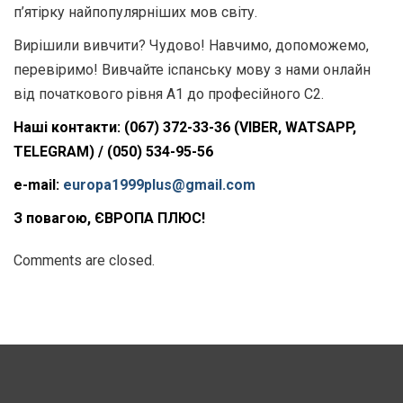
п’ятірку найпопулярніших мов світу.
Вирішили вивчити? Чудово! Навчимо, допоможемо,
перевіримо! Вивчайте іспанську мову з нами онлайн
від початкового рівня А1 до професійного С2.
Наші контакти: (067) 372-33-36 (
VIBER,
WATSAPP,
TELEGRAM) / (050) 534-95-56
e-mail:
europa1999plus@gmail.com
З повагою, ЄВРОПА ПЛЮС
!
Comments are closed.