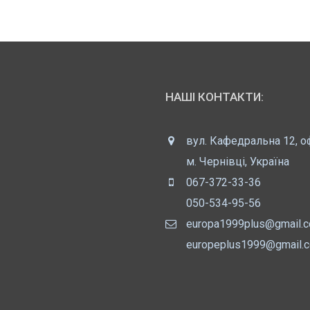
НАШІ КОНТАКТИ:
вул. Кафедральна 12, о
м. Чернівці, Україна
067-372-33-36
050-534-95-56
europa1999plus@gmail.
europeplus1999@gmail.