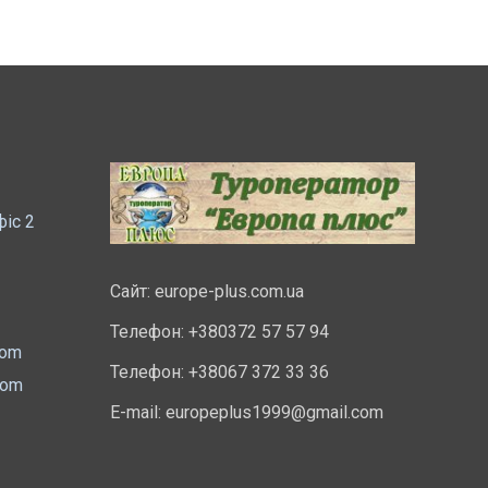
фіс 2
Сайт:
europe-plus.com.ua
Телефон: +380372 57 57 94
com
Телефон: +38067 372 33 36
com
E-mail:
europeplus1999@gmail.com