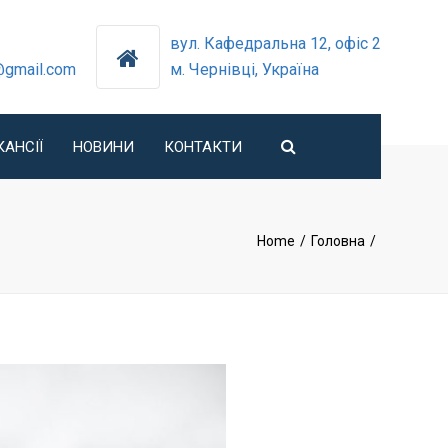
×
вул. Кафедральна 12, офіс 2
@gmail.com
м. Чернівці, Україна
Search
КАНСІЇ
НОВИНИ
КОНТАКТИ
ПОДІЇ
Home
Головна