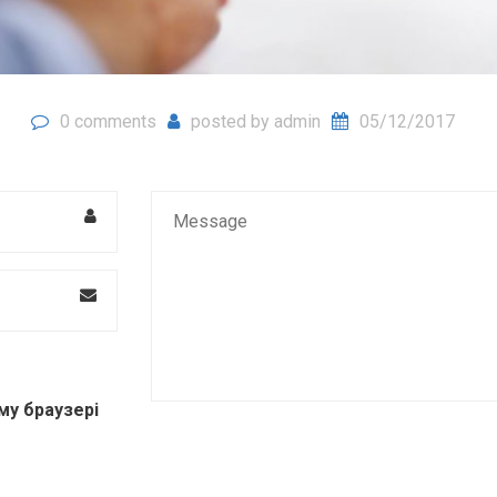
0 comments
posted by
admin
05/12/2017
ому браузері