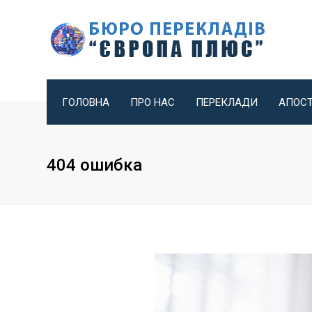
ГОЛОВНА
ПРО НАС
ПЕРЕКЛАДИ
АПОС
ЛОКАЛІЗАЦІЯ ВЕБ-
ЗАСВІДЧЕН
САЙТІВ
ПОСОЛЬСТВ
404 ошибка
КОНСУЛЬС
УСНИЙ ПЕРЕКЛАД