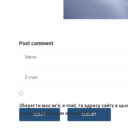
Post comment
Зберегти моє ім'я, e-mail, та адресу сайту в ць
для моїх подальших коментарів.
RESET
SUBMIT