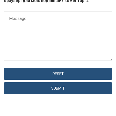
браузері для моїх подальших коментарів.
RESET
SUBMIT